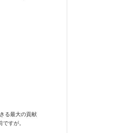
きる最大の貢献
前ですが。