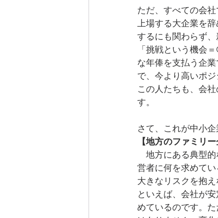
ただ、すべての会社
上場する大企業を辞
するにも関わらず、
「挑戦という機会＝Op
な年俸を支払う企業
で、今より高いポジ
この人たちも、会社の
す。
さて、これが中小企
【地方のファミリー
　地方にある典型的
営者に何を求めてい
大きなリスクを抱え
といえば、会社が安
めているのです。た