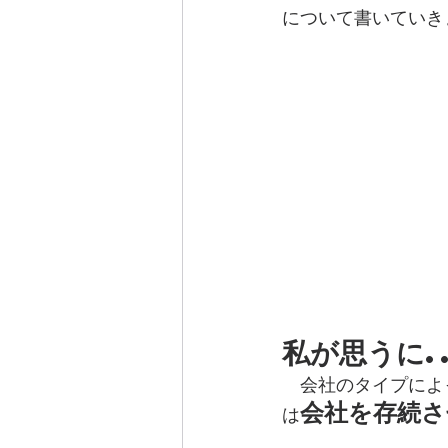
について書いていき
私が思うに..
　会社のタイプによ
会社を存続さ
は