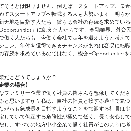
でそうとは限りません。例えば、スタートアップ。最近
めてスタートアップへ転職する人も大勢います。明らか
新天地を目指す人たち。彼らは会社の存続を求めている
portunities」に飢えた人たちです。金融業界、外資
で働く人たちも、今働く会社で定年を迎えようと考えて
ション、年俸を獲得できるチャンスがあれば容易に転職
存続を求めているのではなく、機会=Opportunities
業だとどうでしょうか？
企業の場合】
なファミリー企業で働く社員の皆さんを想像してくださ
ると思いますか？私は、自社の社員と接する過程で気づ
ながらも急成長を目指すようなことを歓迎する社員は少
定していて倒産する危険性が極めて低く、長く安心して
だし、すべての地方中小企業で働く社員がこのように考