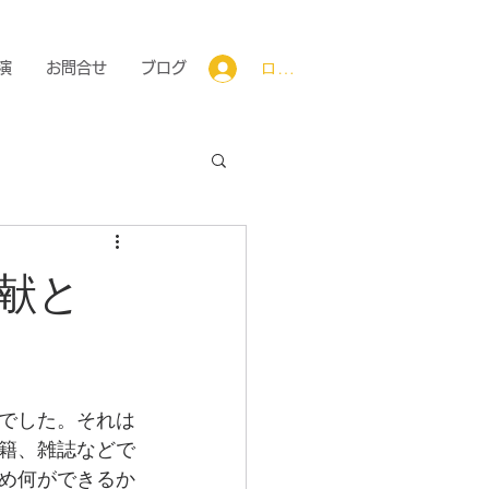
ログイン
演
お問合せ
ブログ
献と
でした。それは
籍、雑誌などで
め何ができるか