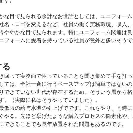
ます。
かな目で見られる余計なお世話としては、ユニフォーム
社名・ロゴを変えるなど、社員の働く実務環境、収入、
冷ややかな目で見られます。特にユニフォーム関連は良
ニフォームに愛着を持っている社員が意外と多いそうで
する
き回って実務面で困っていることを聞き集めて手を打っ
しては、全社一斉に行うベースアップは簡単ではないの
りできていない世代が存在するため、そういう層から格
す。（実際に私はそうやっていました）。
最低限の給与水準の引上げでです。これをやり、同時に
ぐやる。先ほど挙げたような購入プロセスの簡素化や、
にできることでも長年放置された問題もあるのです。