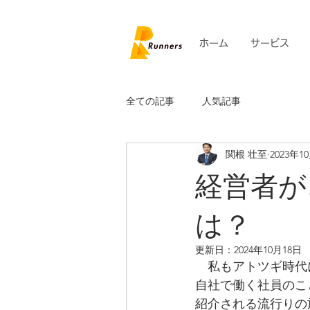
ホーム
サービス
全ての記事
人気記事
関根 壮至
2023年1
経営者が
は？
更新日：
2024年10月18日
　私もアトツギ時代
自社で働く社員のこ
紹介される流行りの