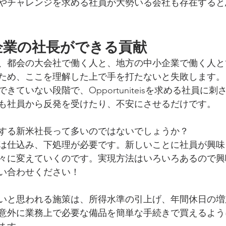
やチャレンジを求める社員が大勢いる会社も存在すると
企業の社長ができる貢献
、都会の大会社で働く人と、地方の中小企業で働く人と
ため、ここを理解した上で手を打たないと失敗します。
きていない段階で、Opportuniteisを求める社員に
も社員から反発を受けたり、不安にさせるだけです。
する新米社長って多いのではないでしょうか？
は仕込み、下処理が必要です。新しいことに社員が興味
々に変えていくのです。実現方法はいろいろあるので興
い合わせください！
いと思われる施策は、所得水準の引上げ、年間休日の増
意外に業務上で必要な備品を簡単な手続きで買えるよう