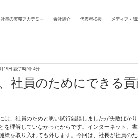
社長の実務アカデミー
会社紹介
代表者挨拶
メディア・講
0月15日
読了時間: 4分
、社員のためにできる貢
には、社員のためと思い試行錯誤しましたが失敗ばかり
とを理解していなかったからです。インターネット、書
施策を取り入れても外します。今回は、社長が社員のた