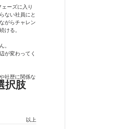
るフェーズに入り
らない社員にと
ながらチャレン
続ける。
ん。
辺が変わってく
や社歴に関係な
選択肢
以上