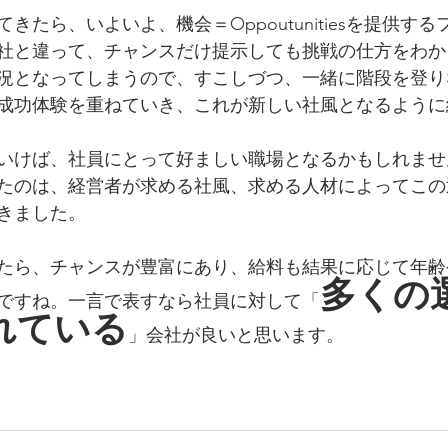
きたら、いよいよ、機会＝Oppoutunitiesを提供す
社と違って、チャンスだけ提示しても挑戦の仕方をわか
況となってしまうので、すこしづつ、一緒に階段を登り
成功体験を重ねていき、これが新しい社風となるように
いけば、社員にとって好ましい職場となるかもしれませ
たのは、経営者が求める社風、求める人材によってこの
きました。
たら、チャンスが豊富にあり、給料も結果に応じて年齢
多くの
ですね。一言で表すなら社員に対して「
れている
」会社が良いと思います。