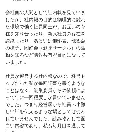
会社側の人間として社内報を見ていま
したが、社内報の目的は物理的に離れ
た環境で働く社員同士が、お互いの存
在を知り合ったり、新入社員の存在を
認識したり、あるいは他部署、他拠点
の様子、同好会（趣味サークル）の活
動を知るなど情報共有が目的になって
いました。
社員が運営する社内報なので、経営ト
ップだった私が毎回記事を書くような
ことはなく、編集委員からの依頼によ
って年に一回程度しか書いていません
でした。つまり経営層から社員へ小難
しい話を伝えるような場としては使わ
れていませんでした。読み物として面
白い内容であり、私も毎月目を通して