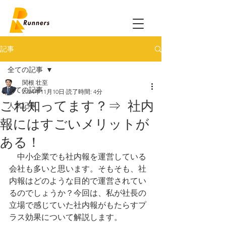
記事
全ての記事
関根 壮至
全ての記事
2024年11月10日
読了時間: 4分
これ知ってます？⇒ 社内
人気記事
報にはすごいメリットが
ある！
　中小企業でも社内報を運営している
会社も多いと思います。そもそも、社
内報はどのような目的で運営されてい
るのでしょうか？今回は、私が社長の
立場で感じていた社内報がもたらすプ
ラス効果について解説します。