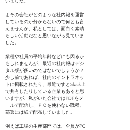
いました。
よその会社がどのような社内報を運営
しているのか分からないので何とも言
えませんが、私としては、面白く素晴
らしい活動だなと思いながら見ていま
した。
業種や社員の平均年齢などにも因るか
もしれませんが、最近の社内報はデジ
タル版が多いのではないでしょうか？
少し前であれば、社内のイントラネッ
トに掲載されたり、最近ですとSlack上
で共有したりしている企業もあると思
いますが、私がいた会社ではPDFをメ
ールで配信し、ＰＣを使わない職種、
部署には紙で配布していました。
例えば工場の生産部門では、全員がPC