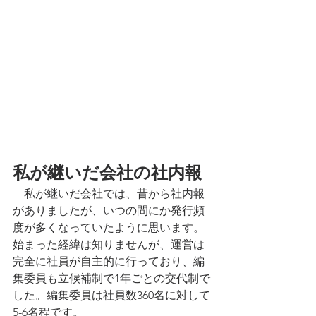
私が継いだ会社の社内報
　私が継いだ会社では、昔から社内報
がありましたが、いつの間にか発行頻
度が多くなっていたように思います。
始まった経緯は知りませんが、運営は
完全に社員が自主的に行っており、編
集委員も立候補制で1年ごとの交代制で
した。編集委員は社員数360名に対して
5-6名程です。