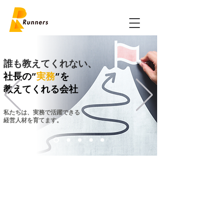
誰も教えてくれない、
社長の”
実務
”を
教えてくれる会社
私たちは、実務で活躍できる
経営人材を育てます。