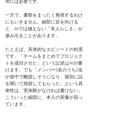
用には必要です。
一方で、書類をまったく無視するわけ
にもいきません。細部に目を向ける
と、AIでは補えない「本人らしさ」が
滲み出ることがあります。
たとえば、具体的なエピソードの粒度
です。「チームをまとめてプロジェク
トを成功させた」という記述はAIが書
けます。でも「メンバー5名のうち2名
が途中で離脱しそうになり、個別に話
を聞いて残留してもらった」という具
体性は、実体験がなければ書けない。
こういった細部に、本人の実像が宿っ
ています。