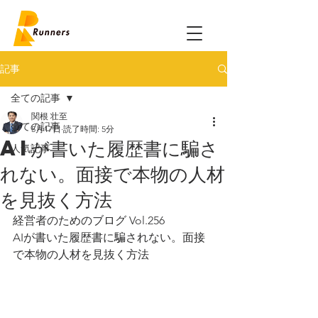
記事
全ての記事
関根 壮至
全ての記事
5月17日
読了時間: 5分
AIが書いた履歴書に騙さ
人気記事
れない。面接で本物の人材
を見抜く方法
経営者のためのブログ Vol.256
AIが書いた履歴書に騙されない。面接
で本物の人材を見抜く方法