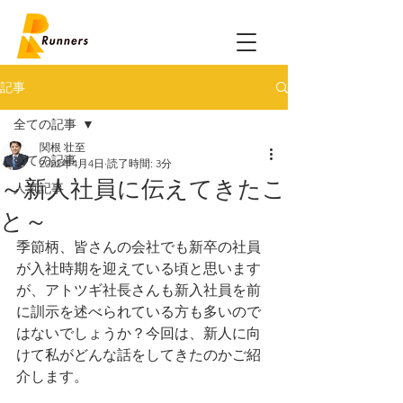
記事
全ての記事
関根 壮至
全ての記事
2022年4月4日
読了時間: 3分
～新人社員に伝えてきたこ
人気記事
と～
季節柄、皆さんの会社でも新卒の社員
が入社時期を迎えている頃と思います
が、アトツギ社長さんも新入社員を前
に訓示を述べられている方も多いので
はないでしょうか？今回は、新人に向
けて私がどんな話をしてきたのかご紹
介します。