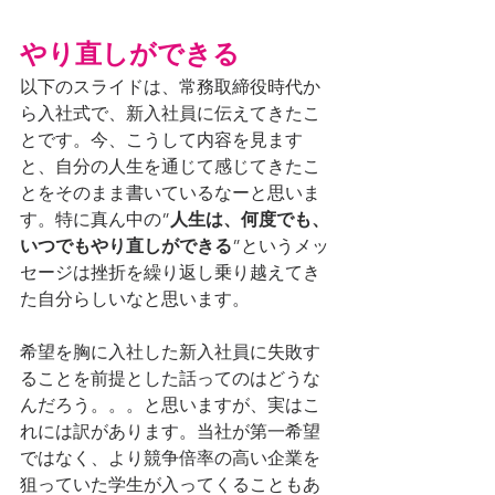
やり直しができる
以下のスライドは、常務取締役時代か
ら入社式で、新入社員に伝えてきたこ
とです。今、こうして内容を見ます
と、自分の人生を通じて感じてきたこ
とをそのまま書いているなーと思いま
す。特に真ん中の”
人生は、何度でも、
いつでもやり直しができる
”というメッ
セージは挫折を繰り返し乗り越えてき
た自分らしいなと思います。
希望を胸に入社した新入社員に失敗す
ることを前提とした話ってのはどうな
んだろう。。。と思いますが、実はこ
れには訳があります。当社が第一希望
ではなく、より競争倍率の高い企業を
狙っていた学生が入ってくることもあ