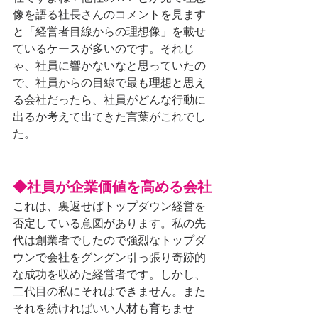
像を語る社長さんのコメントを見ます
と「経営者目線からの理想像」を載せ
ているケースが多いのです。それじ
ゃ、社員に響かないなと思っていたの
で、社員からの目線で最も理想と思え
る会社だったら、社員がどんな行動に
出るか考えて出てきた言葉がこれでし
た。
◆社員が企業価値を高める会社
これは、裏返せばトップダウン経営を
否定している意図があります。私の先
代は創業者でしたので強烈なトップダ
ウンで会社をグングン引っ張り奇跡的
な成功を収めた経営者です。しかし、
二代目の私にそれはできません。また
それを続ければいい人材も育ちませ