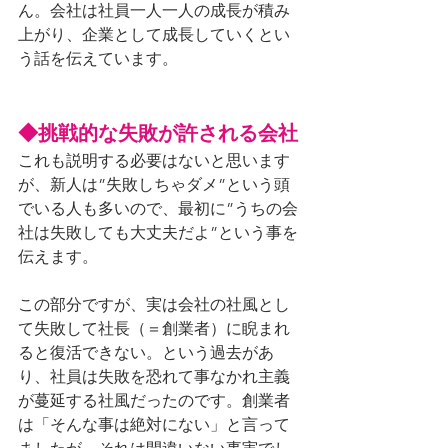
ん。会社は社員一人一人の成長が積み
上がり、企業として成長していくとい
う話を伝えています。
◆挑戦的な失敗が許される会社
これも説明する必要はないと思います
が、新人は”失敗しちゃダメ”という頭
でいる人も多いので、最初に”うちの会
社は失敗しても大丈夫だよ”という事を
伝えます。
この部分ですが、実は会社の社風とし
て失敗して社長（＝創業者）に睨まれ
ると復活できない。という過去があ
り、社員は失敗を恐れて事なかれ主義
が蔓延する社風だったのです。創業者
は「そんな事は絶対にない」と言って