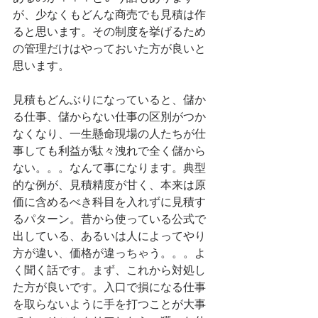
が、少なくもどんな商売でも見積は作
ると思います。その制度を挙げるため
の管理だけはやっておいた方が良いと
思います。
見積もどんぶりになっていると、儲か
る仕事、儲からない仕事の区別がつか
なくなり、一生懸命現場の人たちが仕
事しても利益が駄々洩れで全く儲から
ない。。。なんて事になります。典型
的な例が、見積精度が甘く、本来は原
価に含めるべき科目を入れずに見積す
るパターン。昔から使っている公式で
出している、あるいは人によってやり
方が違い、価格が違っちゃう。。。よ
く聞く話です。まず、これから対処し
た方が良いです。入口で損になる仕事
を取らないように手を打つことが大事