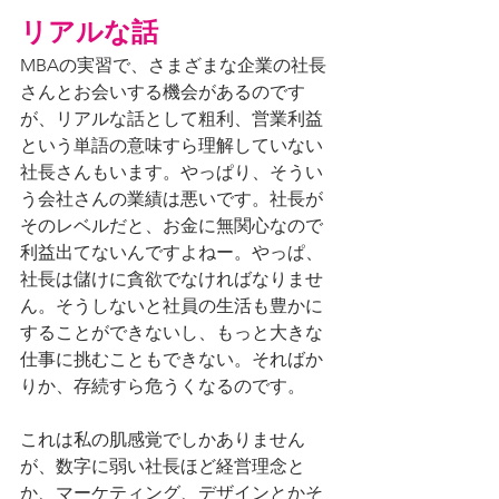
リアルな話
MBAの実習で、さまざまな企業の社長
さんとお会いする機会があるのです
が、リアルな話として粗利、営業利益
という単語の意味すら理解していない
社長さんもいます。やっぱり、そうい
う会社さんの業績は悪いです。社長が
そのレベルだと、お金に無関心なので
利益出てないんですよねー。やっぱ、
社長は儲けに貪欲でなければなりませ
ん。そうしないと社員の生活も豊かに
することができないし、もっと大きな
仕事に挑むこともできない。そればか
りか、存続すら危うくなるのです。
これは私の肌感覚でしかありません
が、数字に弱い社長ほど経営理念と
か、マーケティング、デザインとかそ