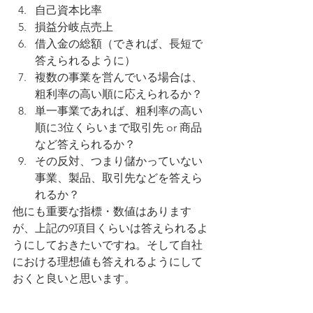
自己資本比率
損益分岐点売上
借入金の総額（できれば、長短で
答えられるように）
複数の事業を営んでいる場合は、
粗利率の高い順に応えられるか？
単一事業であれば、粗利率の高い
順に3位くらいまで取引先 or 商品
など答えられるか？
その反対、つまり儲かっていない
事業、製品、取引先などを答えら
れるか？
他にも重要な指標・数値はあります
が、上記の9項目くらいは答えられるよ
うにしておきたいですね。そして自社
における理想値も答えれるようにして
おくと良いと思います。