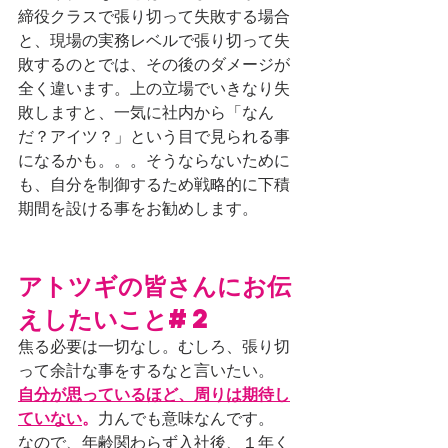
締役クラスで張り切って失敗する場合
と、現場の実務レベルで張り切って失
敗するのとでは、その後のダメージが
全く違います。上の立場でいきなり失
敗しますと、一気に社内から「なん
だ？アイツ？」という目で見られる事
になるかも。。。そうならないために
も、自分を制御するため戦略的に下積
期間を設ける事をお勧めします。
アトツギの皆さんにお伝
えしたいこと#2
焦る必要は一切なし
。むしろ、張り切
って余計な事をするなと言いたい。
自分が思っているほど、周りは期待し
ていない
。
力んでも意味なんです。
なので、年齢関わらず入社後、１年く