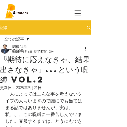
記事
全ての記事
関根 壮至
全ての記事
2021年6月6日
読了時間: 3分
「期待に応えなきゃ、結果
人気記事
出さなきゃ」...という呪
縛 Vol.2
更新日：
2025年9月21日
　人によってはこんな事を考えないタ
イプの人もいますので誰にでも当ては
まる話ではありませんが、実は、
私、、、この呪縛に一番苦しんでいま
した。克服するまでは、どうにもでき