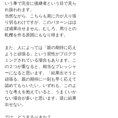
いう事で完全に後継者という目で見ら
れ扱われます。
当然ながら、こちらも肩に力が入り張
り切るわけですが、このパターンはほ
ぼ成果出せません。むしろ、周りとの
軋轢を作る原因にもなり得ます。
また、人によっては「親の期待に応え
ようと頑張る」という習性がプログラ
ミングされている場合もあります。こ
の２つが重なると、相当なプレッシャ
ーになると思います。「結果出そうと
頑張る、親の期待に一刻も早く応えて
認めてもらいたい」いずれも、このよ
うな考えを抱えていると、うまくいか
ない場合が多いと思います。逆に結果
出せない。
では、どうするべきか？