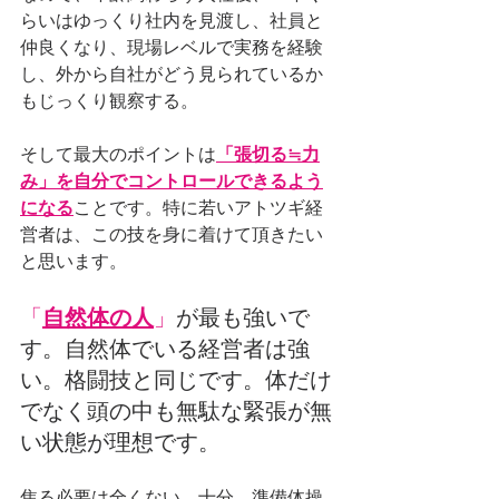
らいはゆっくり社内を見渡し、社員と
仲良くなり、現場レベルで実務を経験
し、外から自社がどう見られているか
もじっくり観察する。
そして最大のポイントは
「張切る≒力
み」を自分でコントロールできるよう
になる
ことです。特に若いアトツギ経
営者は、この技を身に着けて頂きたい
と思います。
「
自然体の人
」
が最も強い
で
す。自然体でいる経営者は強
い。格闘技と同じです。体だけ
でなく頭の中も無駄な緊張が無
い状態が理想です。
焦る必要は全くない。十分、準備体操