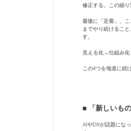
修正する。この繰り
最後に「定着」。こ
までやり続けること
す。
見える化→仕組み化
この4つを地道に続
■ 「新しいも
AIやDXが話題に