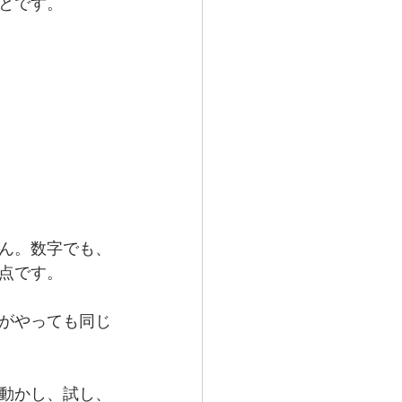
とです。
ん。数字でも、
点です。
がやっても同じ
動かし、試し、