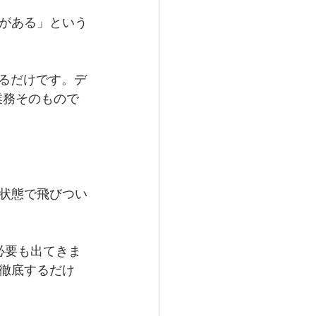
がある」という
えるだけです。デ
業務そのもので
状態で飛びつい
必要も出てきま
徹底するだけ