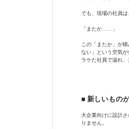
でも、現場の社員は
「またか……」
この「またか」が積
ない」という空気が
ラケた社員で溢れ、
■ 新しいもの
大企業向けに設計さ
りません。