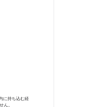
内に持ち込む経
せん。