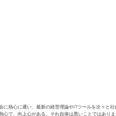
会に熱心に通い、最新の経営理論やITツールを次々と社
熱心で、向上心がある。それ自体は悪いことではありま