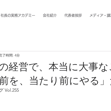
社長の実務アカデミー
会社紹介
代表者挨拶
メディア・講
読了時間: 4分
の経営で、本当に大事な
前を、当たり前にやる」
ol.255