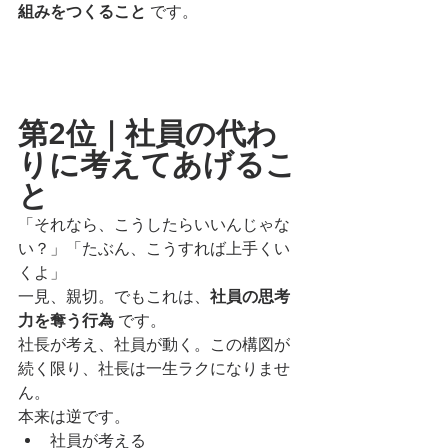
組みをつくること
 です。
第2位｜社員の代わ
りに考えてあげるこ
と
「それなら、こうしたらいいんじゃな
い？」「たぶん、こうすれば上手くい
くよ」
一見、親切。でもこれは、
社員の思考
力を奪う行為
 です。
社長が考え、社員が動く。この構図が
続く限り、社長は一生ラクになりませ
ん。
本来は逆です。
社員が考える