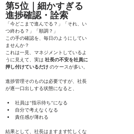
第5位｜細かすぎる
進捗確認・詮索
「今どこまで進んでる？」「それ、い
つ終わる？」「順調？」
この手の確認を、毎日のようにしてい
ませんか？
これは一見、マネジメントしているよ
うに見えて、実は 
社長の不安を社員に
押し付けているだけ
 のケースが多い。
進捗管理そのものは必要ですが、社長
が逐一口出しする状態になると、
社員は“指示待ち”になる
自分で考えなくなる
責任感が薄れる
結果として、社長はますます忙しくな